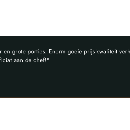
r en grote porties. Enorm goeie prijs-kwaliteit ver
iciat aan de chef!"