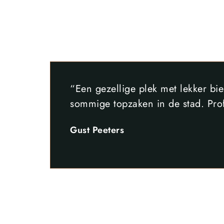
“Een gezellige plek met lekker bie
sommige topzaken in de stad. Prof
Gust Peeters