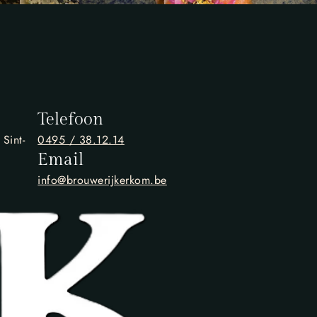
Telefoon
Sint-
0495 / 38.12.14
Email
info@brouwerijkerkom.be